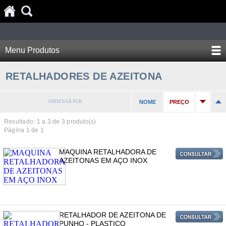
Menu Produtos
RETALHADORES DE AZEITONA
ORDENAR POR:
NOME
PREÇO
Resultado: 1 a
3
de 3 produto(s)
Página 1 de 1
MAQUINA RETALHADORA DE
AZEITONAS EM AÇO INOX
RETALHADOR DE AZEITONA DE
PUNHO - PLASTICO