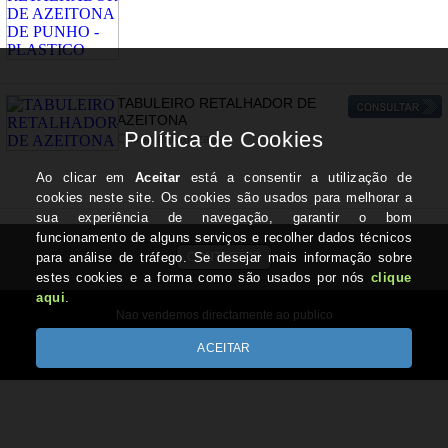
TABULEIRO RETALHADOR DE
AZEITONA
Chapa galvanizada
CONTACTOS
Nao vendemos directamente ao publico
Copyright © REIS-REIS.com 2026
Desenvolvido por Optimeios