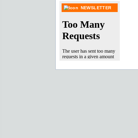
NEWSLETTER