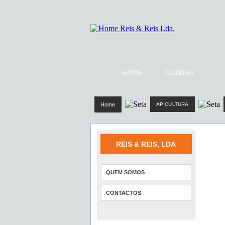
HOME
COZINHA
Home
APICULTURA
REIS & REIS, LDA
QUEM SOMOS
CONTACTOS