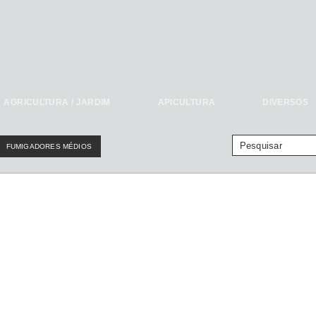
AGRICULTURA / JARDIM
APICULTURA
DIVERSOS
FUMIGADORES MÉDIOS