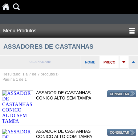
Menu Produtos
ASSADORES DE CASTANHAS
ORDENAR POR:
NOME
PREÇO
Resultado: 1 a
7
de 7 produto(s)
Página 1 de 1
ASSADOR DE CASTANHAS
CONICO ALTO SEM TAMPA
ASSADOR DE CASTANHAS
CONICO ALTO COM TAMPA