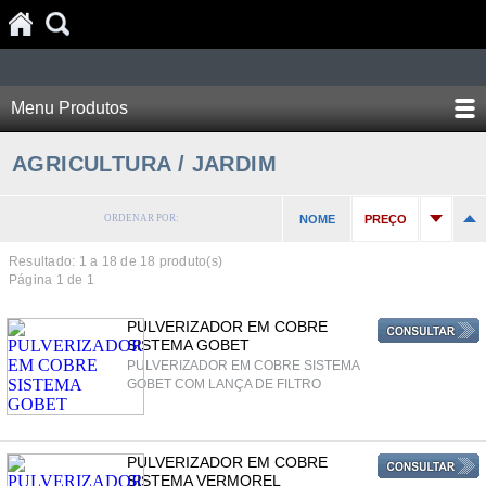
Menu Produtos
AGRICULTURA / JARDIM
ORDENAR POR:
NOME
PREÇO
Resultado: 1 a
18
de 18 produto(s)
Página 1 de 1
PULVERIZADOR EM COBRE
SISTEMA GOBET
PULVERIZADOR EM COBRE SISTEMA
GOBET COM LANÇA DE FILTRO
PULVERIZADOR EM COBRE
SISTEMA VERMOREL