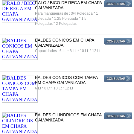
RALO / BICO DE REGA EM CHAPA
GALVANIZADA
Para mangueiras de : 3/4 Polegada * 1
Polegada * 1.25 Polegada * 1.5
Polegadas * 2 Polegadas
BALDES CONICOS EM CHAPA
GALVANIZADA
Capacidades : 6 Lt. * 8 Lt. * 10 Lt. * 12 Lt.
BALDES CONICOS COM TAMPA
EM CHAPA GALVANIZADA
6 Lt * 8 Lt * 10 Lt * 12 Lt
BALDES CILINDRICOS EM CHAPA
GALVANIZADA