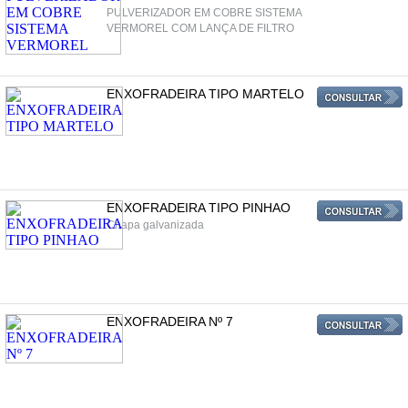
PULVERIZADOR EM COBRE SISTEMA
VERMOREL COM LANÇA DE FILTRO
ENXOFRADEIRA TIPO MARTELO
ENXOFRADEIRA TIPO PINHAO
Chapa galvanizada
ENXOFRADEIRA Nº 7