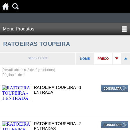
Menu Produtos
RATOEIRAS TOUPEIRA
ORDENAR POR:
NOME
PREÇO
Resultado: 1 a
2
de 2 produto(s)
Página 1 de 1
RATOEIRA TOUPEIRA - 1
ENTRADA
RATOEIRA TOUPEIRA - 2
ENTRADAS