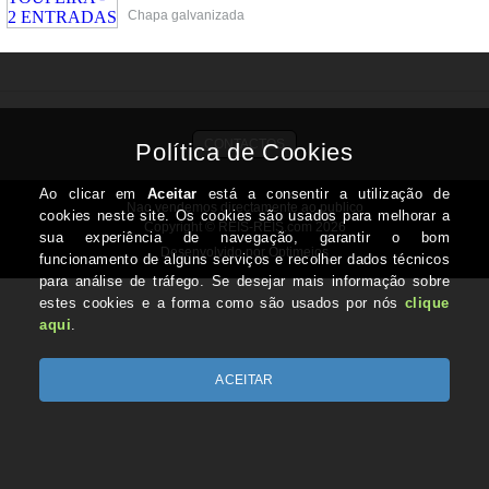
Chapa galvanizada
CONTACTOS
Nao vendemos directamente ao publico
Copyright © REIS-REIS.com 2026
Desenvolvido por Optimeios