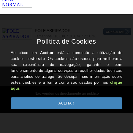
FOLE ASPIRADOR
Tamanhos : 18 Cm. * 20 Cm. * 22 Cm.
CONTACTOS
Nao vendemos directamente ao publico
Copyright © REIS-REIS.com 2026
Desenvolvido por Optimeios