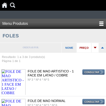
Menu Produtos
FOLES
ORDENAR POR:
NOME
PREÇO
Resultado: 1 a
3
de 3 produto(s)
Página 1 de 1
FOLE DE MAO ARTISTICO - 1
FACE EM LATAO / COBRE
Nº 3 * Nº 4 * Nº 5
FOLE DE MAO NORMAL
Nº 3 * Nº 4 * Nº 5 * Nº 6