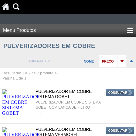
Menu Produtos
PULVERIZADORES EM COBRE
ORDENAR POR:
NOME
PREÇO
Resultado: 1 a
2
de 2 produto(s)
Página 1 de 1
PULVERIZADOR EM COBRE
SISTEMA GOBET
PULVERIZADOR EM COBRE SISTEMA
GOBET COM LANÇA DE FILTRO
PULVERIZADOR EM COBRE
SISTEMA VERMOREL