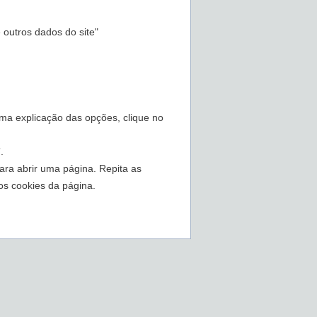
outros dados do site"
uma explicação das opções, clique no
.
para abrir uma página. Repita as
s cookies da página.