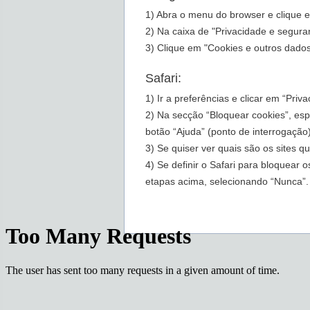
1) Abra o menu do browser e clique 
2) Na caixa de "Privacidade e segur
3) Clique em "Cookies e outros dado
Safari:
1) Ir a preferências e clicar em “Priv
2) Na secção “Bloquear cookies”, esp
botão “Ajuda” (ponto de interrogação
3) Se quiser ver quais são os sites 
4) Se definir o Safari para bloquear 
etapas acima, selecionando “Nunca”.