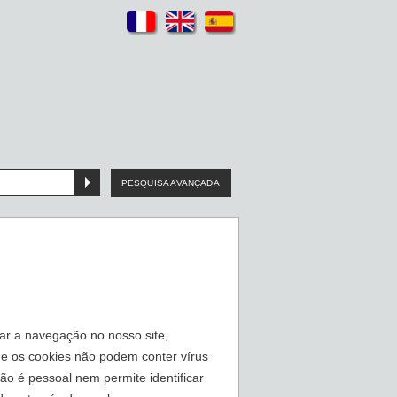
PESQUISA AVANÇADA
ar a navegação no nosso site,
que os cookies não podem conter vírus
ão é pessoal nem permite identificar