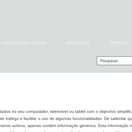
AGRICULTURA / JARDIM
APICULTURA
DIVERSOS
ados no seu computador, telemóvel ou tablet com o objectivo simplific
de tráfego e facilitar o uso de algumas funcionalidades. De salientar 
heiros activos, apenas contêm informação genérica. Esta informação n