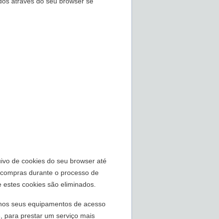
ados através do seu browser se
vo de cookies do seu browser até
e compras durante o processo de
e estes cookies são eliminados.
 nos seus equipamentos de acesso
e, para prestar um serviço mais