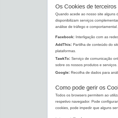
Os Cookies de terceiros 
Quando acede ao nosso site alguns d
disponibilizam serviços complementar
análise de tráfego e comportamental.
Facebook:
Interligação com as redes
AddThis:
Partilha de conteúdo do sit
plataformas.
TawkTo:
Serviço de comunicação onli
sobre os nossos produtos e serviços.
Google:
Recolha de dados para anális
Como pode gerir os Coo
Todos os browsers permitem ao utiliz
respetivo navegador. Pode configurar
cookies, pode impedir que alguns ser