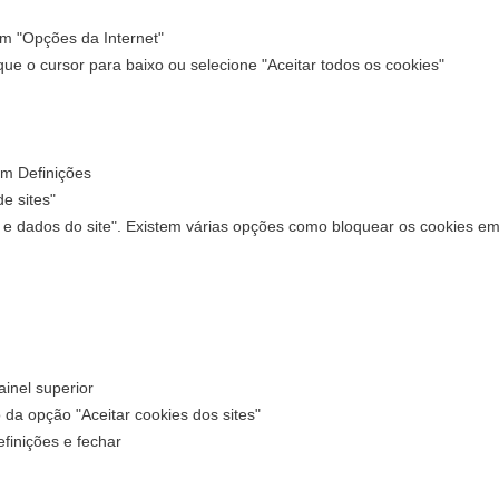
m "Opções da Internet"
ue o cursor para baixo ou selecione "Aceitar todos os cookies"
em Definições
e sites"
 e dados do site". Existem várias opções como bloquear os cookies em
ainel superior
 da opção "Aceitar cookies dos sites"
finições e fechar