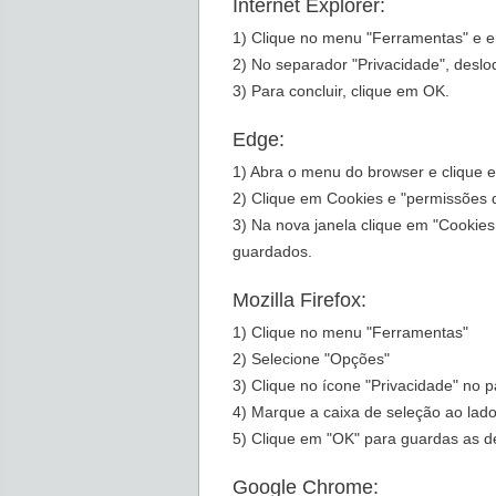
Internet Explorer:
1) Clique no menu "Ferramentas" e e
2) No separador "Privacidade", desloq
3) Para concluir, clique em OK.
Edge:
1) Abra o menu do browser e clique 
2) Clique em Cookies e "permissões d
3) Na nova janela clique em "Cookies
guardados.
Mozilla Firefox:
1) Clique no menu "Ferramentas"
2) Selecione "Opções"
3) Clique no ícone "Privacidade" no p
4) Marque a caixa de seleção ao lado
5) Clique em "OK" para guardas as de
Google Chrome: