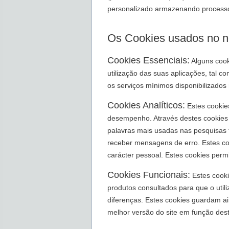
personalizado armazenando processo
Os Cookies usados no no
Cookies Essenciais:
Alguns cook
utilização das suas aplicações, tal 
os serviços mínimos disponibilizados
Cookies Analíticos:
Estes cookies
desempenho. Através destes cookies 
palavras mais usadas nas pesquisas f
receber mensagens de erro. Estes coo
carácter pessoal. Estes cookies permi
Cookies Funcionais:
Estes cooki
produtos consultados para que o util
diferenças. Estes cookies guardam a
melhor versão do site em função deste