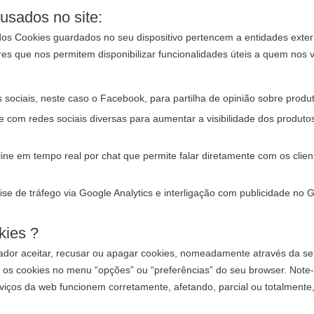
usados no site:
os Cookies guardados no seu dispositivo pertencem a entidades exte
es que nos permitem disponibilizar funcionalidades úteis a quem nos 
 sociais, neste caso o Facebook, para partilha de opinião sobre produ
e com redes sociais diversas para aumentar a visibilidade dos produto
ne em tempo real por chat que permite falar diretamente com os clie
e de tráfego via Google Analytics e interligação com publicidade no 
kies ?
ador aceitar, recusar ou apagar cookies, nomeadamente através da se
 os cookies no menu “opções” ou “preferências” do seu browser. Note-s
viços da web funcionem corretamente, afetando, parcial ou totalmente