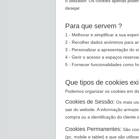
o utilizador. Os cookies apenas pode
desejar.
Para que servem ?
1 - Melhorar e simplificar a sua expe
2 - Recolher dados anónimos para anál
3 - Personalizar a apresentação do si
4 - Gerir o acesso a espaços reserv
5 - Fornecer funcionalidades como hi
Que tipos de cookies exi
Podemos organizar os cookies em do
Cookies de Sessão:
Os mais usa
sair do website. A informação armaz
compra ou a identificação do cliente 
Cookies Permanentes:
São cook
(pc, mobile e tablet) e que são utili