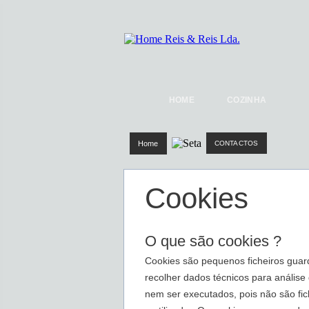
HOME
COZINHA
Home
CONTACTOS
Cookies
O que são cookies ?
Cookies são pequenos ficheiros guard
recolher dados técnicos para análise 
nem ser executados, pois não são fic