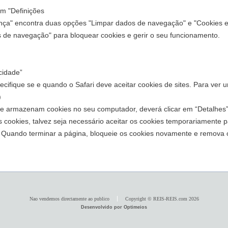
em "Definições
ança" encontra duas opções "Limpar dados de navegação" e "Cookies e 
s de navegação" para bloquear cookies e gerir o seu funcionamento.
acidade”
ecifique se e quando o Safari deve aceitar cookies de sites. Para ver 
)
que armazenam cookies no seu computador, deverá clicar em “Detalhes”
os cookies, talvez seja necessário aceitar os cookies temporariamente 
 Quando terminar a página, bloqueie os cookies novamente e remova o
Nao vendemos directamente ao publico
Copyright © REIS-REIS.com 2026
Desenvolvido por Optimeios