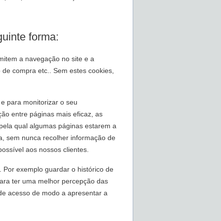
uinte forma:
rmitem a navegação no site e a
o de compra etc.. Sem estes cookies,
 e para monitorizar o seu
ão entre páginas mais eficaz, as
 pela qual algumas páginas estarem a
ica, sem nunca recolher informação de
ossível aos nossos clientes.
. Por exemplo guardar o histórico de
 para ter uma melhor percepção das
 de acesso de modo a apresentar a