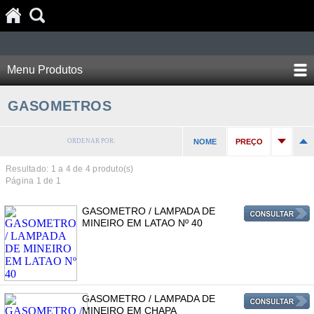
Menu Produtos
GASOMETROS
ORDENAR POR:
NOME
PREÇO
Resultado: 1 a
4
de 4 produto(s)
Página 1 de 1
GASOMETRO / LAMPADA DE
MINEIRO EM LATAO Nº 40
GASOMETRO / LAMPADA DE
MINEIRO EM CHAPA