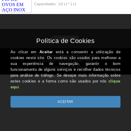
Capacidades : 1/2 Lt * 1 Lt
CONTACTOS
Nao vendemos directamente ao publico
Copyright © REIS-REIS.com 2026
Desenvolvido por Optimeios