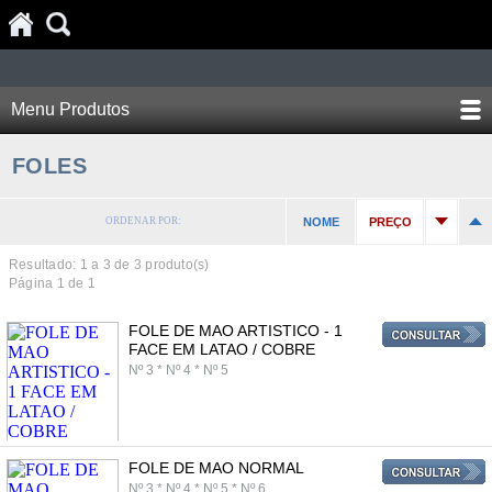
Menu Produtos
FOLES
ORDENAR POR:
NOME
PREÇO
Resultado: 1 a
3
de 3 produto(s)
Página 1 de 1
FOLE DE MAO ARTISTICO - 1
FACE EM LATAO / COBRE
Nº 3 * Nº 4 * Nº 5
FOLE DE MAO NORMAL
Nº 3 * Nº 4 * Nº 5 * Nº 6