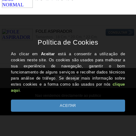
FOLE ASPIRADOR
Tamanhos : 18 Cm. * 20 Cm. * 22 Cm.
CONTACTOS
Nao vendemos directamente ao publico
Copyright © REIS-REIS.com 2026
Desenvolvido por Optimeios