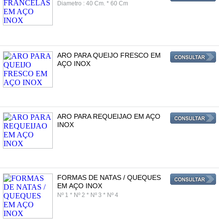
Diametro : 40 Cm. * 60 Cm
ARO PARA QUEIJO FRESCO EM
AÇO INOX
ARO PARA REQUEIJAO EM AÇO
INOX
FORMAS DE NATAS / QUEQUES
EM AÇO INOX
Nº 1 * Nº 2 * Nº 3 * Nº 4