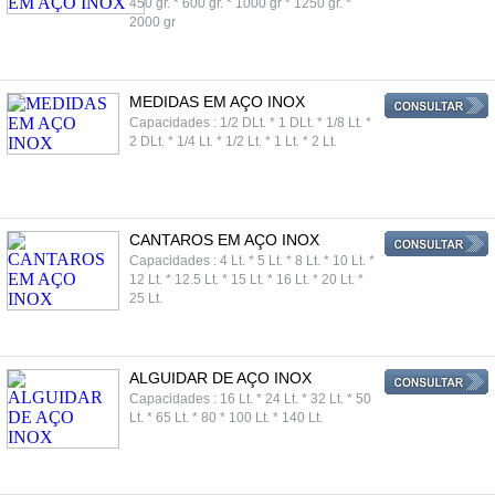
450 gr. * 600 gr. * 1000 gr * 1250 gr. *
2000 gr
MEDIDAS EM AÇO INOX
Capacidades : 1/2 DLt. * 1 DLt. * 1/8 Lt. *
2 DLt. * 1/4 Lt. * 1/2 Lt. * 1 Lt. * 2 Lt.
CANTAROS EM AÇO INOX
Capacidades : 4 Lt. * 5 Lt. * 8 Lt. * 10 Lt. *
12 Lt. * 12.5 Lt. * 15 Lt. * 16 Lt. * 20 Lt. *
25 Lt.
ALGUIDAR DE AÇO INOX
Capacidades : 16 Lt. * 24 Lt. * 32 Lt. * 50
Lt. * 65 Lt. * 80 * 100 Lt. * 140 Lt.