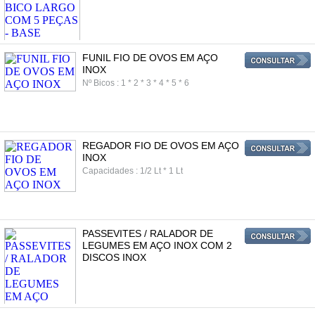
FUNIL FIO DE OVOS EM AÇO
INOX
Nº Bicos : 1 * 2 * 3 * 4 * 5 * 6
REGADOR FIO DE OVOS EM AÇO
INOX
Capacidades : 1/2 Lt * 1 Lt
PASSEVITES / RALADOR DE
LEGUMES EM AÇO INOX COM 2
DISCOS INOX