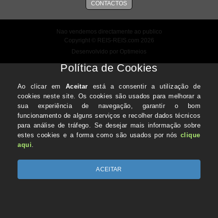
CONTACTOS
Nao vendemos directamente ao publico
Copyright © REIS-REIS.com 2026
Desenvolvido por Optimeios