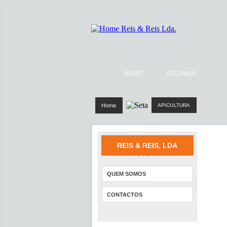
HOME
COZINHA
Home
APICULTURA
REIS & REIS, LDA
QUEM SOMOS
CONTACTOS